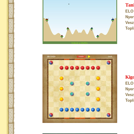
Tan
ELO 
Nyer
Vesz
Topl
Kig
ELO 
Nyer
Vesz
Topl