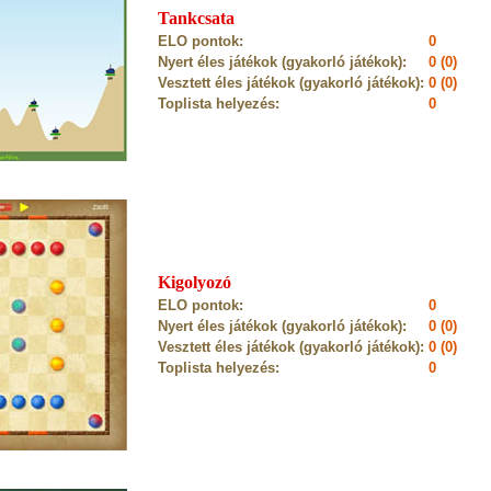
Tankcsata
ELO pontok:
0
Nyert éles játékok (gyakorló játékok):
0 (0)
Vesztett éles játékok (gyakorló játékok):
0 (0)
Toplista helyezés:
0
Kigolyozó
ELO pontok:
0
Nyert éles játékok (gyakorló játékok):
0 (0)
Vesztett éles játékok (gyakorló játékok):
0 (0)
Toplista helyezés:
0