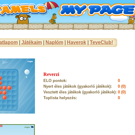
atlapom
|
Játékaim
|
Naplóm
|
Haverok
|
TeveClub!
Reverzi
ELO pontok:
0
Nyert éles játékok (gyakorló játékok):
0 (0)
Vesztett éles játékok (gyakorló játékok):
0 (0)
Toplista helyezés:
0