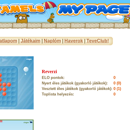
atlapom
|
Játékaim
|
Naplóm
|
Haverok
|
TeveClub!
Reverzi
ELO pontok:
0
Nyert éles játékok (gyakorló játékok):
0 (0)
Vesztett éles játékok (gyakorló játékok):
0 (1)
Toplista helyezés:
0