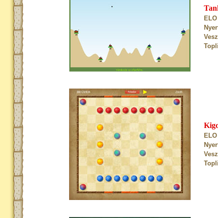
Tan
ELO 
Nyer
Vesz
Topl
Kig
ELO 
Nyer
Vesz
Topl