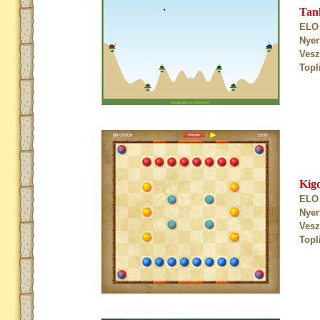
Tan
ELO 
Nyer
Vesz
Topl
Kig
ELO 
Nyer
Vesz
Topl