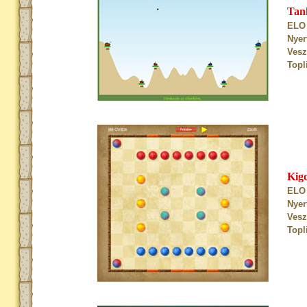
Tan
ELO 
Nyer
Vesz
Topl
Kig
ELO 
Nyer
Vesz
Topl