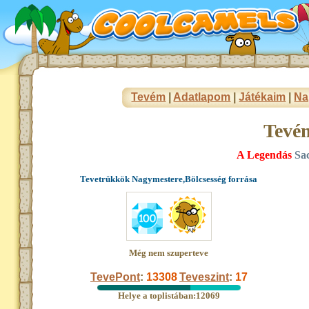
Tevém
|
Adatlapom
|
Játékaim
|
Na
Tevé
A Legendás
Sa
Tevetrükkök Nagymestere,Bölcsesség forrása
Még nem szuperteve
TevePont
:
13308
Teveszint
:
17
Helye a toplistában:12069