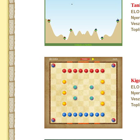
Tan
ELO 
Nyer
Vesz
Topl
Kig
ELO 
Nyer
Vesz
Topl