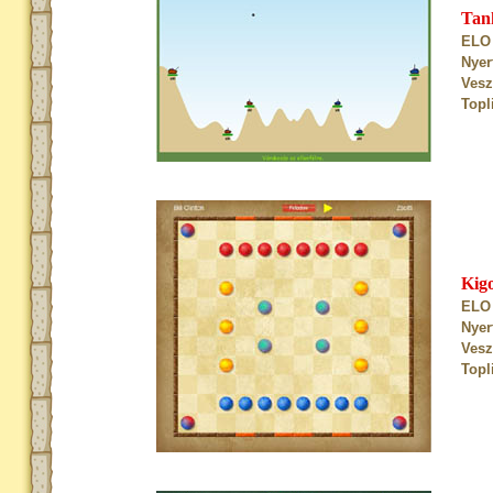
Tan
ELO 
Nyer
Vesz
Topl
Kig
ELO 
Nyer
Vesz
Topl