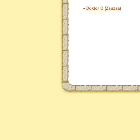
»
Doktor O (Zsuzsa)