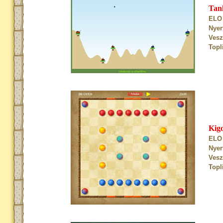
Tan
ELO 
Nyer
Vesz
Topl
Kig
ELO 
Nyer
Vesz
Topl