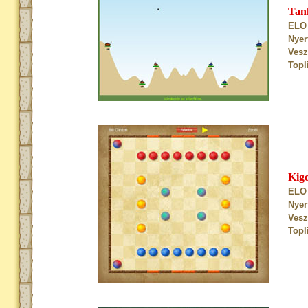
Tan
ELO 
Nyer
Vesz
Topl
Kig
ELO 
Nyer
Vesz
Topl