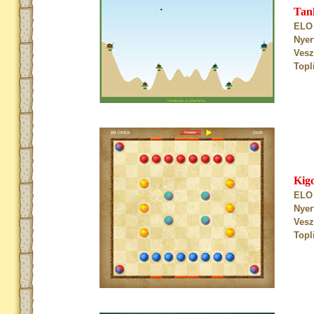
Tan
ELO 
Nyer
Vesz
Topl
Kig
ELO 
Nyer
Vesz
Topl