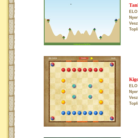
Tan
ELO 
Nyer
Vesz
Topl
Kig
ELO 
Nyer
Vesz
Topl