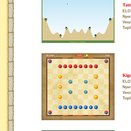
Tan
ELO 
Nyer
Vesz
Topl
Kig
ELO 
Nyer
Vesz
Topl