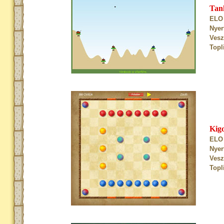
Tan
ELO 
Nyer
Vesz
Topl
Kig
ELO 
Nyer
Vesz
Topl