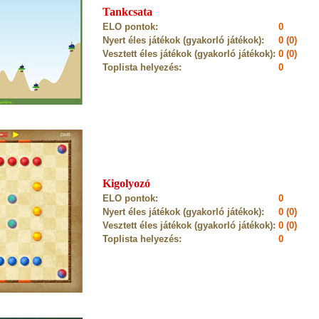
Tankcsata
ELO pontok:
0
Nyert éles játékok (gyakorló játékok):
0 (0)
Vesztett éles játékok (gyakorló játékok):
0 (0)
Toplista helyezés:
0
Kigolyozó
ELO pontok:
0
Nyert éles játékok (gyakorló játékok):
0 (0)
Vesztett éles játékok (gyakorló játékok):
0 (0)
Toplista helyezés:
0