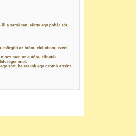
ül a sarokban, előtte egy pohár sör.
csörgött az órám, elaludtam, ezért
 nincs meg az autóm, ellopták.
 feleségemmel.
 egy sört, belerakok egy csomó arzént.