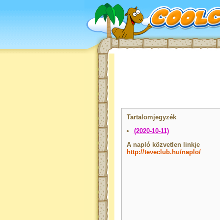
Tartalomjegyzék
(2020-10-11)
A napló közvetlen linkje
http://teveclub.hu/naplo/