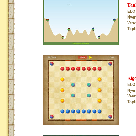
Tan
ELO 
Nyer
Vesz
Topl
Kig
ELO 
Nyer
Vesz
Topl