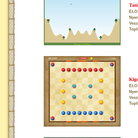
Tan
ELO 
Nyer
Vesz
Topl
Kig
ELO 
Nyer
Vesz
Topl