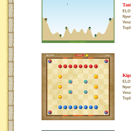
Tan
ELO 
Nyer
Vesz
Topl
Kig
ELO 
Nyer
Vesz
Topl