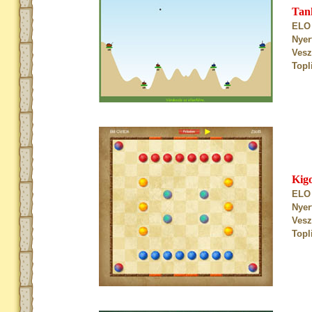
Tan
ELO 
Nyer
Vesz
Topl
Kig
ELO 
Nyer
Vesz
Topl