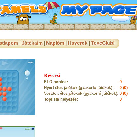
atlapom
|
Játékaim
|
Naplóm
|
Haverok
|
TeveClub!
Reverzi
ELO pontok:
0
Nyert éles játékok (gyakorló játékok):
0 (0)
Vesztett éles játékok (gyakorló játékok):
0 (0)
Toplista helyezés:
0