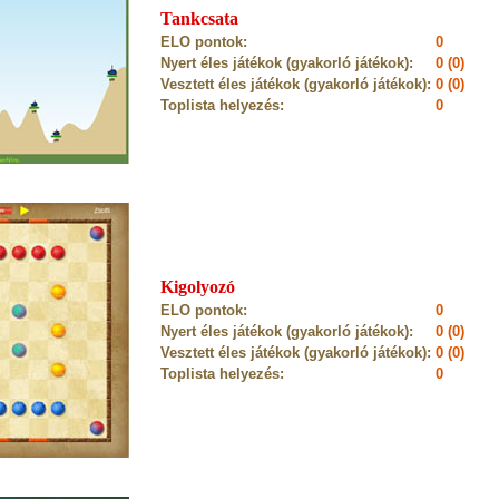
Tankcsata
ELO pontok:
0
Nyert éles játékok (gyakorló játékok):
0 (0)
Vesztett éles játékok (gyakorló játékok):
0 (0)
Toplista helyezés:
0
Kigolyozó
ELO pontok:
0
Nyert éles játékok (gyakorló játékok):
0 (0)
Vesztett éles játékok (gyakorló játékok):
0 (0)
Toplista helyezés:
0