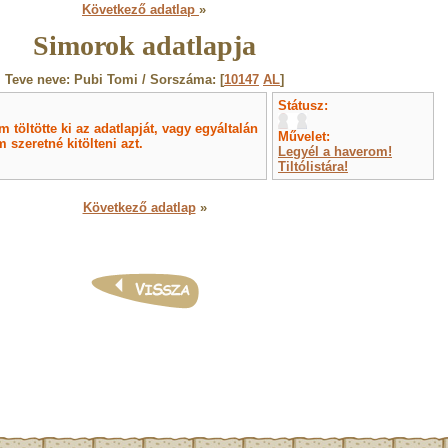
Következő adatlap
»
Simorok adatlapja
Teve neve: Pubi Tomi / Sorszáma: [
10147
AL
]
Státusz:
töltötte ki az adatlapját, vagy egyáltalán
Művelet:
 szeretné kitölteni azt.
Legyél a haverom!
Tiltólistára!
Következő adatlap
»