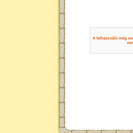
A felhasználó még nem 
nem