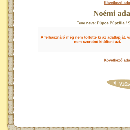
Következő ada
Noémi ada
Teve neve: Púpos Púpzilla / 
A felhasználó még nem töltötte ki az adatlapját, v
nem szeretné kitölteni azt.
Következő ada