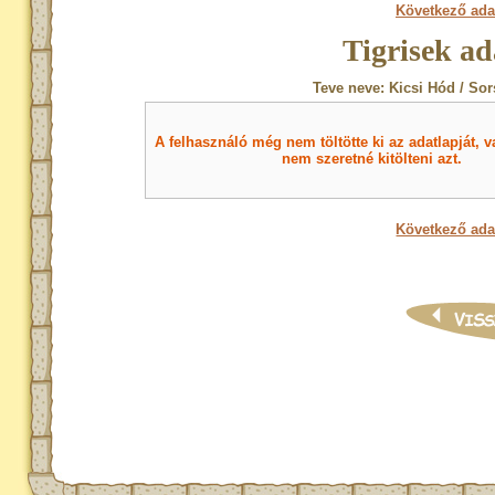
Következő ada
Tigrisek ad
Teve neve: Kicsi Hód / Sor
A felhasználó még nem töltötte ki az adatlapját, v
nem szeretné kitölteni azt.
Következő ada