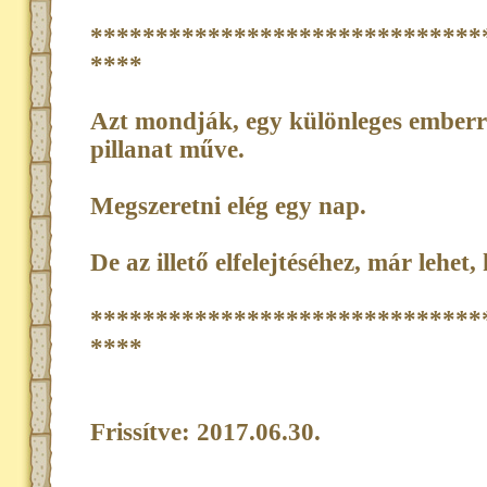
******************************
****
Azt mondják, egy különleges emberrel 
pillanat műve.
Megszeretni elég egy nap.
De az illető elfelejtéséhez, már lehet,
******************************
****
Frissítve: 2017.06.30.