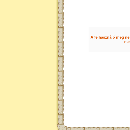
A felhasználó még nem 
nem