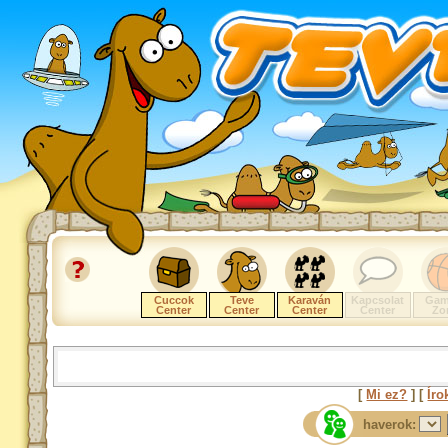
Cuccok
Teve
Karaván
Kapcsolat
Gam
Center
Center
Center
Center
Zo
[
Mi ez?
] [
Íro
haverok: