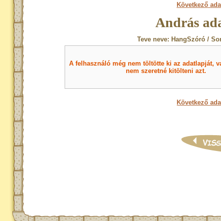
Következő ada
András ada
Teve neve: HangSzóró / So
A felhasználó még nem töltötte ki az adatlapját, v
nem szeretné kitölteni azt.
Következő ada