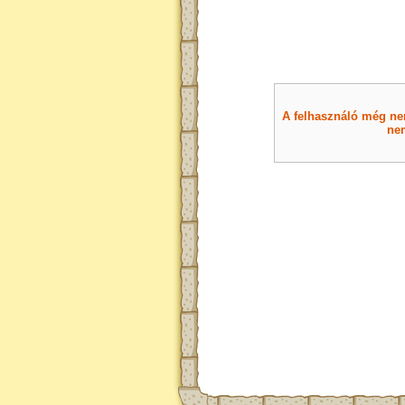
A felhasználó még nem 
nem