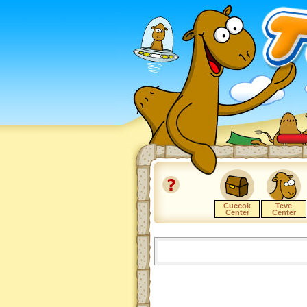
Cuccok
Teve
Center
Center