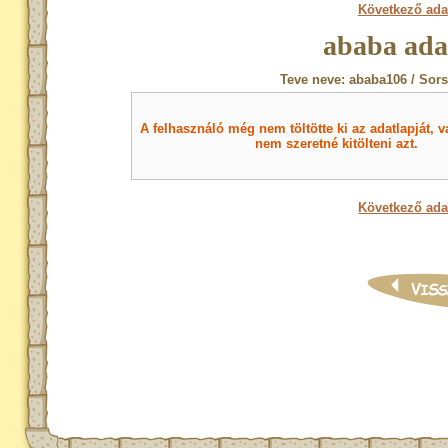
Következő ada
ababa ada
Teve neve: ababa106 / Sor
A felhasználó még nem töltötte ki az adatlapját, v
nem szeretné kitölteni azt.
Következő ada