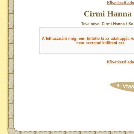
Következő ada
Cirmi Hanna 
Teve neve: Cirmi Hanna / So
A felhasználó még nem töltötte ki az adatlapját, v
nem szeretné kitölteni azt.
Következő ada