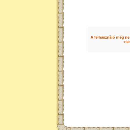
A felhasználó még nem 
nem