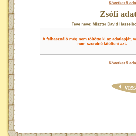
Következő ada
Zsófi ada
Teve neve: Miszter David Hasselho
A felhasználó még nem töltötte ki az adatlapját, v
nem szeretné kitölteni azt.
Következő ada