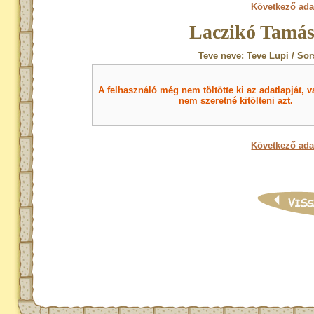
Következő ada
Laczikó Tamás
Teve neve: Teve Lupi / Sor
A felhasználó még nem töltötte ki az adatlapját, v
nem szeretné kitölteni azt.
Következő ada