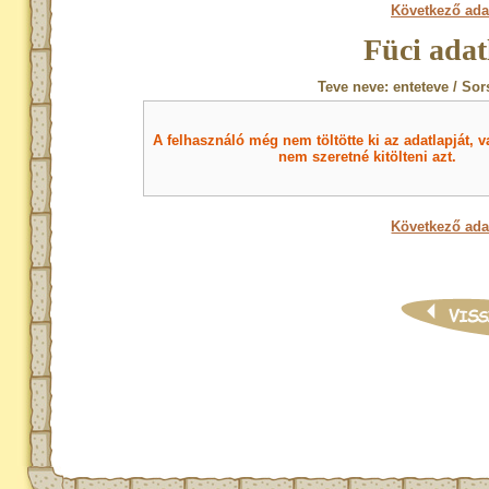
Következő ada
Füci adat
Teve neve: enteteve / Sor
A felhasználó még nem töltötte ki az adatlapját, v
nem szeretné kitölteni azt.
Következő ada