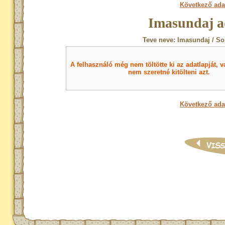
Következő ada
Imasundaj a
Teve neve: Imasundaj / So
A felhasználó még nem töltötte ki az adatlapját, v
nem szeretné kitölteni azt.
Következő ada