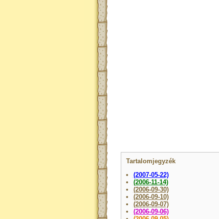
Tartalomjegyzék
(2007-05-22)
(2006-11-14)
(2006-09-30)
(2006-09-10)
(2006-09-07)
(2006-09-06)
(2006-09-05)