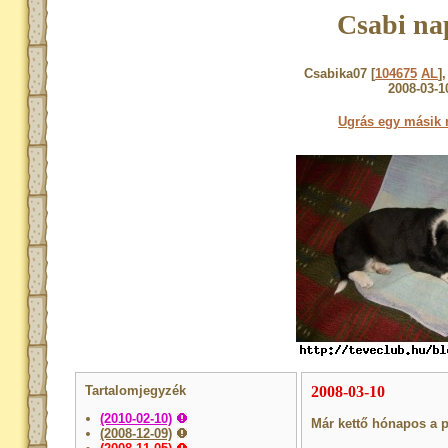
Csabi na
Csabika07 [
104675
AL
]
2008-03-1
Ugrás egy másik 
Tartalomjegyzék
2008-03-10
(2010-02-10)
Már kettő hónapos a p
(2008-12-09)