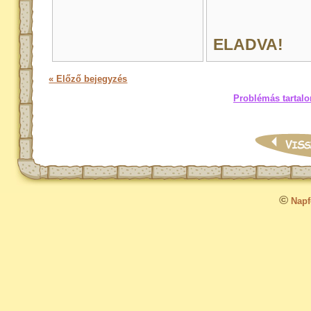
ELADVA!
« Előző bejegyzés
Problémás tartalo
©
Napfo