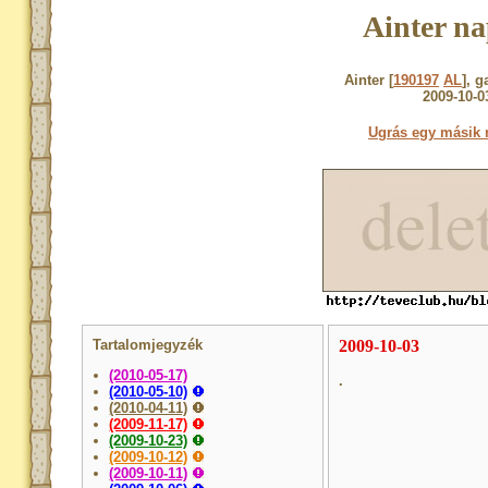
Ainter na
Ainter [
190197
AL
], g
2009-10-0
Ugrás egy másik 
Tartalomjegyzék
2009-10-03
(2010-05-17)
.
(2010-05-10)
(2010-04-11)
(2009-11-17)
(2009-10-23)
(2009-10-12)
(2009-10-11)