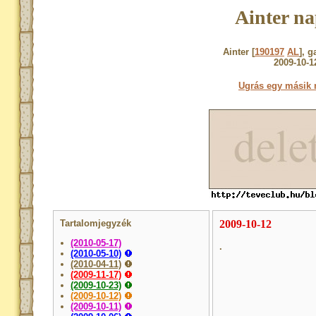
Ainter na
Ainter [
190197
AL
], g
2009-10-1
Ugrás egy másik 
Tartalomjegyzék
2009-10-12
(2010-05-17)
.
(2010-05-10)
(2010-04-11)
(2009-11-17)
(2009-10-23)
(2009-10-12)
(2009-10-11)