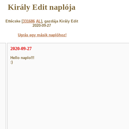
Király Edit naplója
Ettécske [
331686
AL
], gazdája Király Edit
2020-09-27
Ugrás egy másik naplóhoz!
2020-09-27
Hello naplo!!!
:)