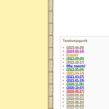
Tartalomjegyzék
(2025-04-28)
(2024-05-14)
(Coool!)
(2023-09-05)
(2022-10-17)
(Mai napom)
(2022-05-04)
(2021-04-14)
(2021-03-07)
(2021-01-19)
(2020-11-06)
(2020-10-07)
(2020-09-27)
(2020-09-16)
(2020-09-01)
(2020-08-26)
(2020-08-25)