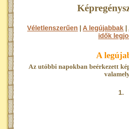
Képregénysz
Véletlenszerűen
|
A legújabbak
|
idők legjo
A legúj
Az utóbbi napokban beérkezett kép
valamely
1.