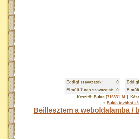
Eddigi szavazatok:
0
Eddigi
Elmúlt 7 nap szavazatai:
0
Elmúlt
Készítő:
Bukta [
316331
AL
]
Kész
»
Bukta további k
Beillesztem a weboldalamba / 