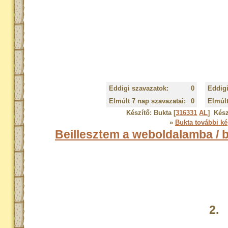
Eddigi szavazatok:
0
Eddigi
Elmúlt 7 nap szavazatai:
0
Elmúlt
Készítő:
Bukta [
316331
AL
]
Kész
»
Bukta további k
Beillesztem a weboldalamba / 
2.