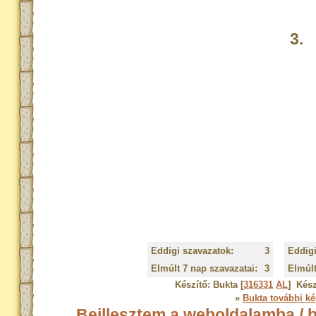
3.
Eddigi szavazatok:
3
Eddigi
Elmúlt 7 nap szavazatai:
3
Elmúlt
Készítő:
Bukta [
316331
AL
]
Kész
»
Bukta további k
Beillesztem a weboldalamba / 