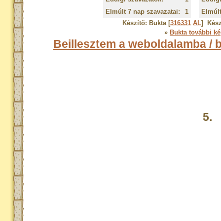
Elmúlt 7 nap szavazatai:
1
Elmúlt
Készítő:
Bukta [
316331
AL
]
Kész
»
Bukta további k
Beillesztem a weboldalamba / 
5.