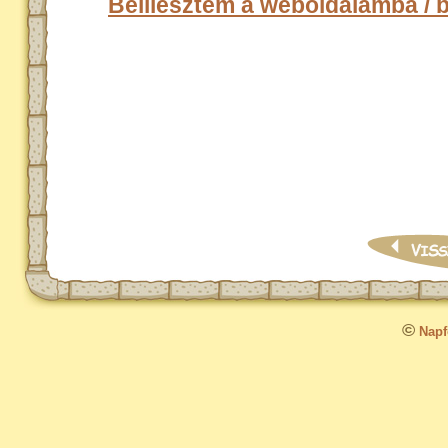
Beillesztem a weboldalamba / 
©
Napfo