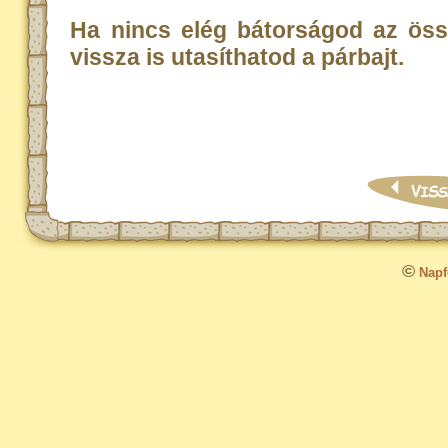
Ha nincs elég bátorságod az ös
vissza is utasíthatod a párbajt.
©
Napfo