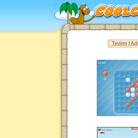
Tevém
|
Ad