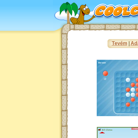
Tevém
|
Ad