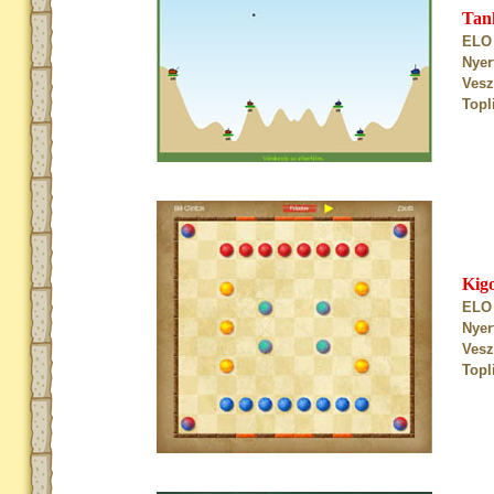
Tan
ELO 
Nyer
Vesz
Topl
Kig
ELO 
Nyer
Vesz
Topl