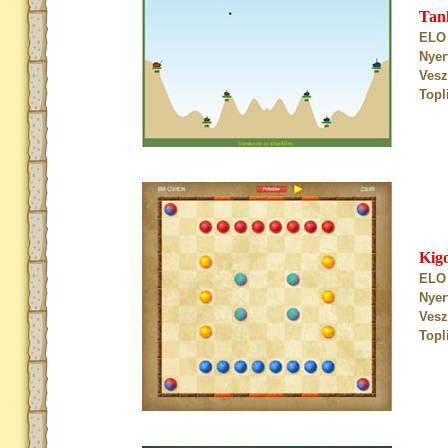
Tan
ELO 
Nyer
Vesz
Topl
Kig
ELO 
Nyer
Vesz
Topl